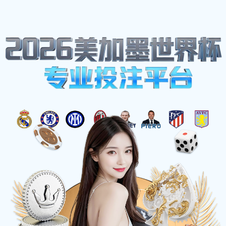
网站地图
中国.beats365(股份)有限公司-官方网站
☰
肯尼亚PVOC认证
CE认证
FCC认证
埃及GOEIC认证和NFSA认证
出口商核实EVS认证
电池检测认证
肯尼亚PVOC认证