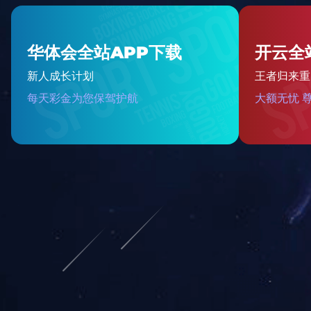
电商平台质检报告
电子电器质检报告
服装质检报告