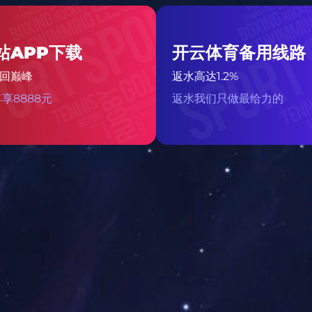
天猫质检报告
机械设备质检报告
建材质检报告
京东质检报告
拼多多质
亚马逊质检报告
招投标质检报告