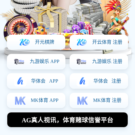
检测案例
资讯中心
关于我们
机械设备质检报告