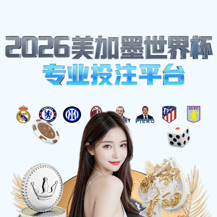
欢迎访问，中国.beats365(股份)有限公司-官方网站！
网站地图
咨询热线
中国.beats365(股份)有限
111 0000
公司-官方网站
1111
网站首页
机器人检测
认证类别
化学检测
质检报告