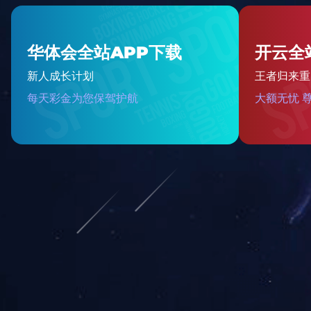
电商平台质检报告
电子电器质检报告
服装质检报告