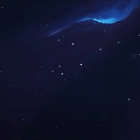
建材质检报告