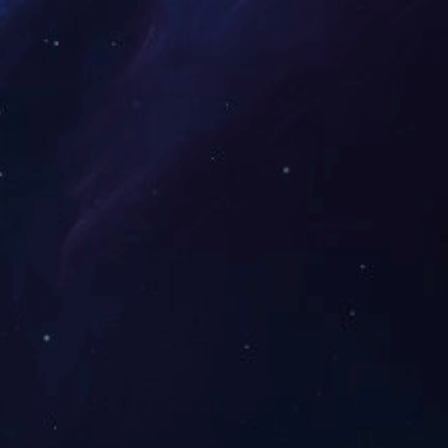
首页
上一页
1
下一页
尾页