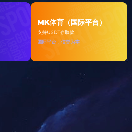
检报告
食品质检报告
淘宝质检报告
天猫质检报告