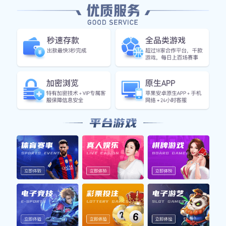
等是否符合卫生标准，以及中央空调的通风系统是否卫生合格等。这
些检测项目旨在确保消费者在住宿过程中的健康安全。
其次，空气质量检测也是公共场所卫生检测的重点项目之一。购物中
心、办公大楼、医院等场所需要检测室内空气的质量是否达标。这些
检测项目包括检测空气中的有害气体、细菌、霉菌等，确保公共场所
的空气清新，保护人们的健康。
此外，水质检测也是不可忽视的公共卫生检测项目。游泳池、水上乐
园、酒店等场所需要检测水质是否符合标准。这些检测项目包括检测
水中的溶解氧含量、PH值、微生物污染等，以保证人们在公共场所使
用水的安全性。
综上所述，深圳公共场所卫生检测涉及食品安全、空气质量和水质检
测等多个项目。通过这些检测，可以确保公共场所的卫生状况符合相
关标准，保护人们的身体健康。如果您经营公共场所，务必重视并定
期进行这些检测，给顾客一个安全、卫生的环境。
深圳公共场所卫生检测项目，中央空调检测，空气质量检测，水质检
测