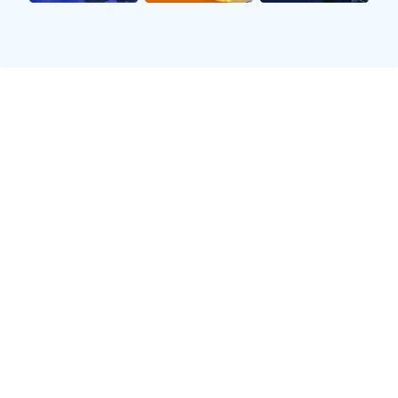
上一篇：
深圳食品加工车间洁净室检测需要检测哪些项目?
下一篇：
电影院公共卫生检测报告需要检测哪些？
文章标签
相关推荐
REACH检测报告是检测多少项?
Beats 365：全球用户的音乐分
RE···
享···