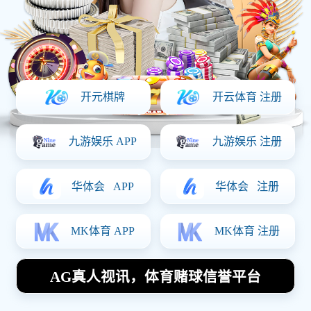
近年来，随着人们对公共卫生意识的提高，深圳市公共场所卫生检测
成为了一个备受关注的话题。那么，究竟深圳公共场所的卫生检测需
要检测哪些项目呢?本文将带您逐一了解。
首先，食品安全是公共场所卫生检测的重要内容之一。酒店、宾馆、
旅馆等住宿场所，需要检测室内空气质量、床单，被子，枕套，浴巾