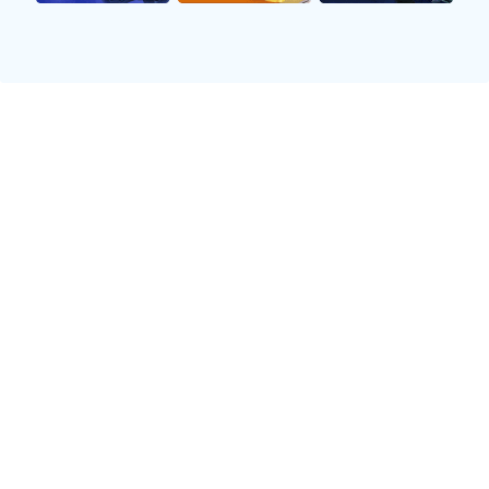
Beats 365官网亚洲网页
版：全球同步享受
我要留言
在这个全球化的时代，音
乐已经成为连接不同文化
和人群的桥梁。Beats
365作为一家领先的音频
品牌，致力于为全球用户
提供高质量的音频体验。
其官网亚洲网页版不仅提
供了丰富的音乐资源，还
让用户能够随时随地享受
全球同步的音乐盛宴。
Beats 365官网亚洲网页
版拥有海量的音乐库，涵
盖了从流行、摇滚到爵士
等各种风格的音乐。用户