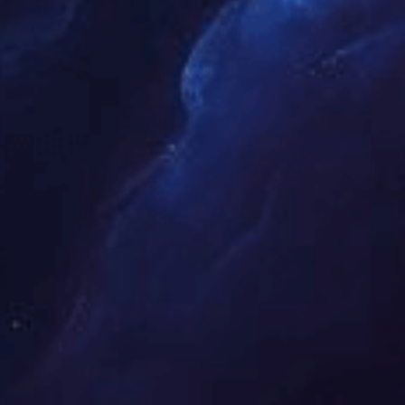
时代，人们希望能够随时随地享受到高品质的音乐体验。Beats 365