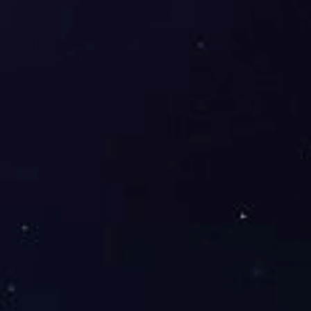
还提供了多种分类和筛选功能，让用户可以更加方便地找到自己喜欢的音
择不同的歌单，轻松找到自己喜欢的音乐。此外，它还支持个性化定制，
本地播放，都能为用户带来出色的音质体验。
有趣的活动和优惠，让用户可以享受到更多的乐趣。
迎的音乐平台。无论你是音乐爱好者还是偶尔想放松心情的用户，都可以