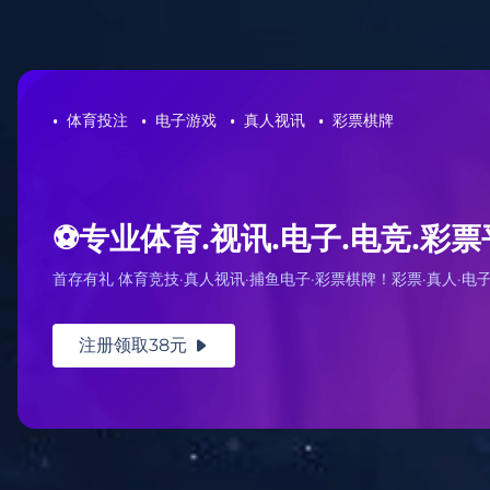
网站地图
中国.beats365(股份)有限公司-官方网站