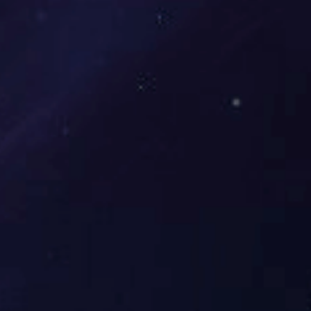
来，便以其独特的风格和专业的服务赢得了广大音乐爱好者的青睐。作为Be
业的音乐制作工具和音乐教学服务。无论你是音乐制作人还是普通听众，都可
里分享自己的音乐作品，交流音乐心得，甚至可以与其他音乐爱好者一起参与
荐服务。通过分析用户的听歌习惯和偏好，我们可以为用户推荐最适合他们的
务、丰富的音乐资源和强大的社区功能，成为了广大音乐爱好者的首选平台。