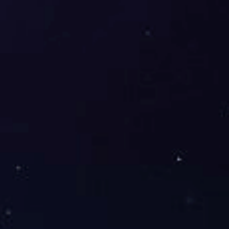
ats 365在中国市场的唯一官方网址，我们致力于为广大用户提供最优
以在这里找到适合自己的音乐资源和学习机会。我们的网站界面简洁明
音乐活动。这种互动性不仅增强了用户的归属感，也使得音乐文化的传播
歌曲和音乐类型。这种个性化的服务让用户能够更加精准地找到自己喜欢
我们将继续努力，不断提升服务质量，为用户提供更好的音乐体验。