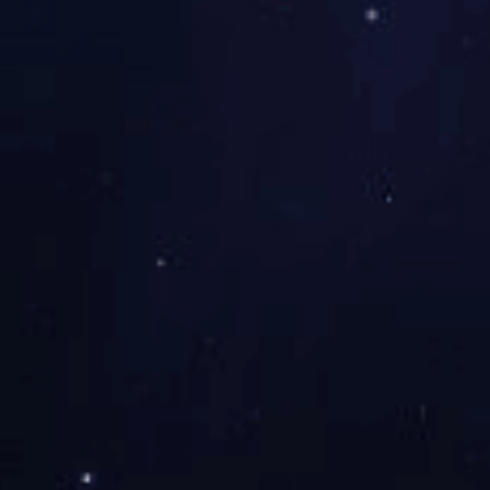
beats365
beats365·(中国区)唯一官方网站
上一篇：
Beats 365官网：全球用户的音乐体验
下一篇：
Beats 365：引领音乐潮流的先锋网站
文章标签
Beats 365·(中国区)唯一官网：专业音乐服务
相关推荐