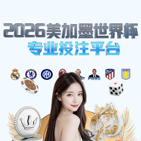
网站地图
中国.beats365(股份)有限公司-官方网站
☰
星级酒店集中空调通风系统卫生检测报
告怎么做？
时间：2025-03-21 访问量：1072