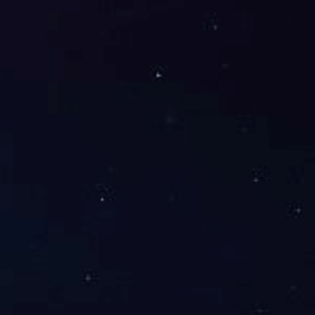
···
·
···