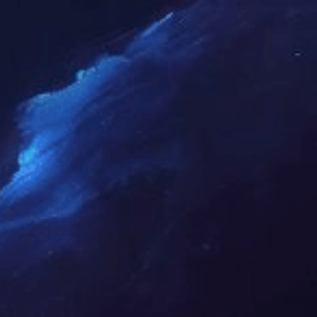
可靠性。
系当地的技术监督部门或检测机构，他们会为您提供专业的指导和帮