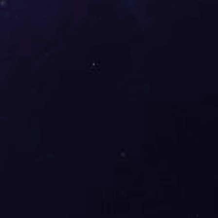
们你希望了解的其他知识点。