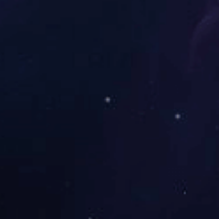
Beats 365中国官网：全球市场的···
Beats 365中国官网：全球市场的···