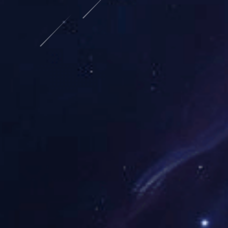
在建筑工程中，建筑材料质量的优劣直接影响到工程的安全
检测报告
一般需要多长时间才能出呢?本文将对此进行详细解