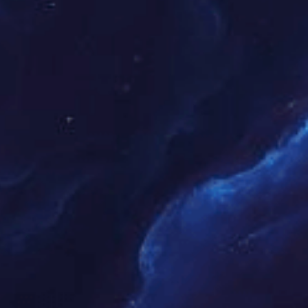
素的影响，包括检测机构的工作流程、检测项目的复杂程度以及
进行特殊检测或复杂分析的材料，例如新型复合材料或特殊功能性材
)是无法跳过的，这直接关系到检测结果的准确性和公正性。
几个步骤：
登记，确保样品的唯一性和可追溯性。
室进行物理、化学或力学性能等检测。
制检测报告。
式出具。
要经过严格的流程。
重要。在选择时，可以参考以下几点：