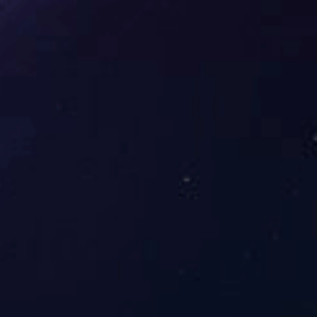
Beats 365中国官网：音乐爱好者
美国FCC认证常见问题解答（202·