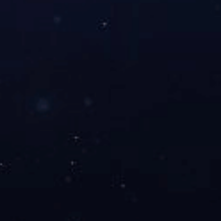
Beats 365·(中国区)唯一官方网··